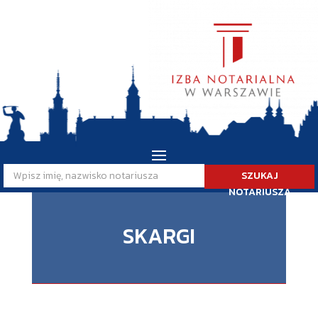
SZUKAJ
NOTARIUSZA
SKARGI