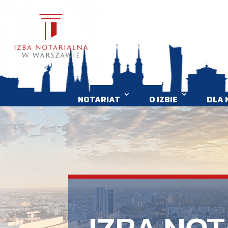
NOTARIAT
O IZBIE
DLA 