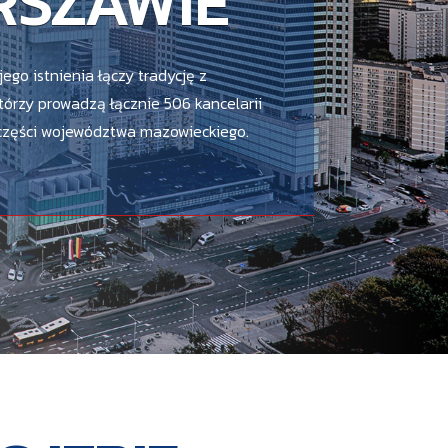
RSZAWIE
ego istnienia łączy tradycję z
tórzy prowadzą łącznie 506 kancelarii
 części województwa mazowieckiego.