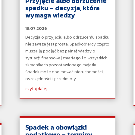
Przyjęcie albo odrzucenie
spadku – decyzja, która
wymaga wiedzy
13.07.2026
Decyzja o przyjęciu albo odrzuceniu spadku
nie zawsze jest prosta. Spadkobiercy często
muszą ją podjąć bez pełnej wiedzy o
sytuacji finansowej zmarłego i o wszystkich
składnikach pozostawionego majątku.
Spadek może obejmować nieruchomości,
oszczędności i przedmioty...
czytaj dalej
Spadek a obowiązki
podatkowe – terminy