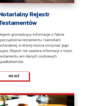
Notarialny Rejestr
Testamentów
Rejestr gromadzący informacje o fakcie
sporządzenia testamentu i kancelarii
notarialnej, w której można otrzymać jego
wypis. Rejestr nie zawiera informacji o treści
testamentu ani danych osobowych
spadkobierców.
WEJDŹ