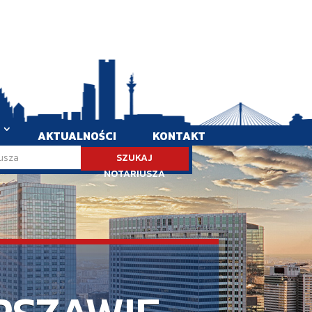
AKTUALNOŚCI
KONTAKT
SZUKAJ
NOTARIUSZA