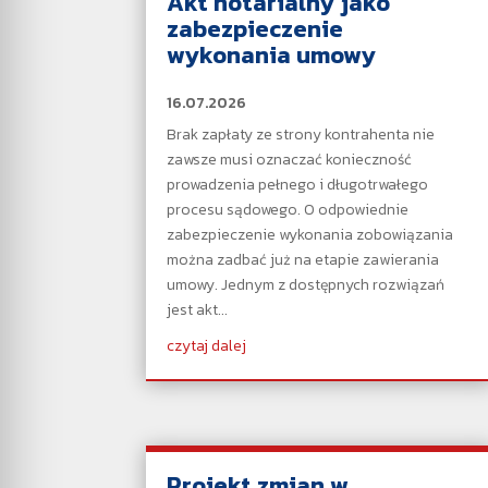
Akt notarialny jako
zabezpieczenie
wykonania umowy
16.07.2026
Brak zapłaty ze strony kontrahenta nie
zawsze musi oznaczać konieczność
prowadzenia pełnego i długotrwałego
procesu sądowego. O odpowiednie
zabezpieczenie wykonania zobowiązania
można zadbać już na etapie zawierania
umowy. Jednym z dostępnych rozwiązań
jest akt...
czytaj dalej
Projekt zmian w