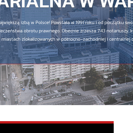
TARIALNA W WA
ajwiększą izbą w Polsce! Powstała w 1991 roku i od początku swoj
ieczeństwa obrotu prawnego. Obecnie zrzesza 743 notariuszy, k
h miastach zlokalizowanych w północno-zachodniej i centralnej