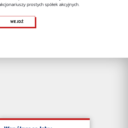
akcjonariuszy prostych spółek akcyjnych.
WEJDŹ