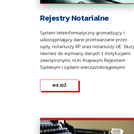
Rejestry Notarialne
System teleinformatyczny gromadzący i
udostępniający dane przetwarzane przez
sądy, notariuszy RP oraz notariuszy UE. Służ
również do wymiany danych z instytucjami
zewnętrznymi, m.in. Krajowym Rejestrem
Sądowym i sądami wieczystoksięgowymi.
WEJDŹ