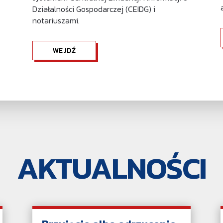
.
Działalności Gospodarczej (CEIDG) i
notariuszami.
WEJDŹ
AKTUALNOŚCI