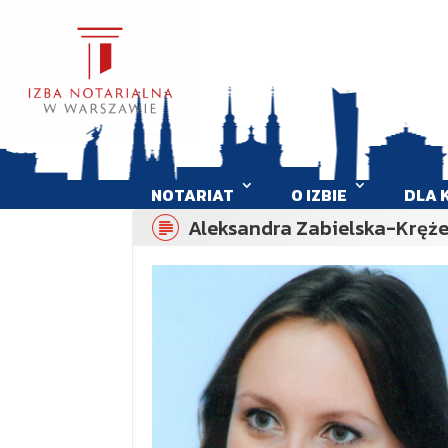
NOTARIAT
O IZBIE
DLA 
Aleksandra Zabielska-Kręże