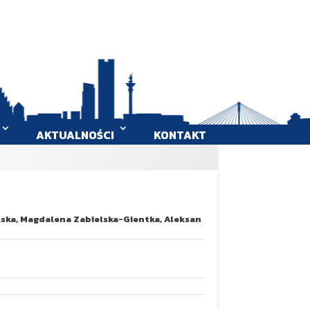
AKTUALNOŚCI
KONTAKT
lska, Magdalena Zabielska-Gientka, Aleksan