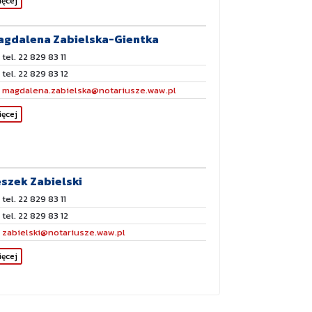
ięcej
agdalena Zabielska-Gientka
tel. 22 829 83 11
tel. 22 829 83 12
magdalena.zabielska@notariusze.waw.pl
ięcej
szek Zabielski
tel. 22 829 83 11
tel. 22 829 83 12
zabielski@notariusze.waw.pl
ięcej