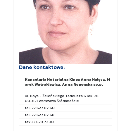
Dane kontaktowe:
Kancelaria Notarialna Kinga Anna Nałęcz, M
arek Watrakiewicz, Anna Rogowska sp.p.
ul. Boya - Żeleńskiego Tadeusza 6 lok. 26
00-621 Warszawa Śródmieście
tel. 22 627 87 60
tel. 22 627 87 68
fax 22 629 72 30