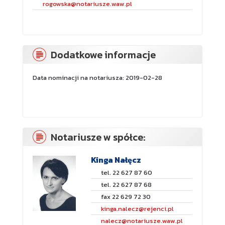
rogowska@notariusze.waw.pl
Dodatkowe informacje
Data nominacji na notariusza: 2019-02-28
Notariusze w spółce:
Kinga Nałęcz
tel. 22 627 87 60
tel. 22 627 87 68
fax 22 629 72 30
kinga.nalecz@rejenci.pl
nalecz@notariusze.waw.pl