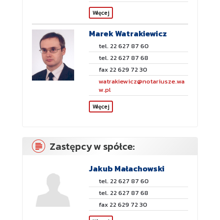
Więcej
Marek Watrakiewicz
tel. 22 627 87 60
tel. 22 627 87 68
fax 22 629 72 30
watrakiewicz@notariusze.wa
w.pl
Więcej
Zastępcy w spółce:
Jakub Małachowski
tel. 22 627 87 60
tel. 22 627 87 68
fax 22 629 72 30