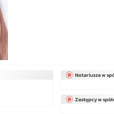
Notariusze w spó
Zastępcy w spół