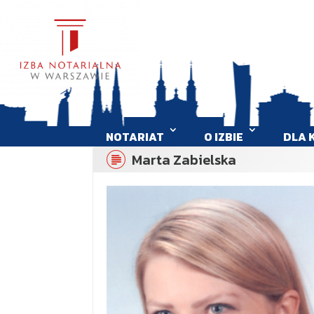
NOTARIAT
O IZBIE
DLA 
Marta Zabielska