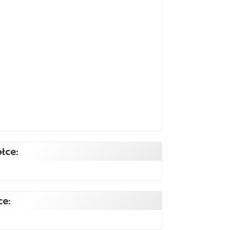
łce:
ce: