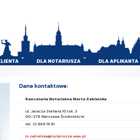
KLIENTA
DLA NOTARIUSZA
DLA APLIKANTA
Dane kontaktowe:
Kancelaria Notarialna Marta Zabielska
ul. Jaracza Stefana 10 lok. 3
00-378 Warszawa Śródmieście
tel. 22 869 19 81
m.zabielska@notariusze.waw.pl