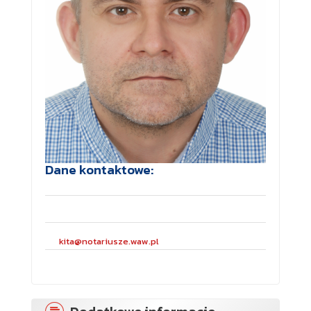
Dane kontaktowe:
kita@notariusze.waw.pl