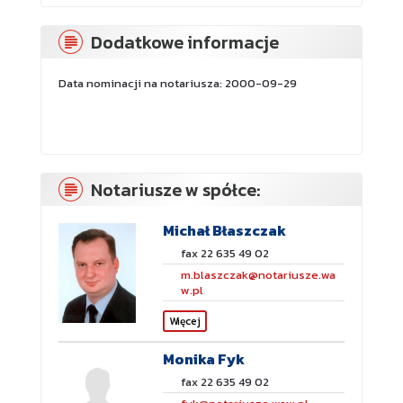
Dodatkowe informacje
Data nominacji na notariusza: 2000-09-29
Notariusze w spółce:
Michał Błaszczak
fax 22 635 49 02
m.blaszczak@notariusze.wa
w.pl
Więcej
Monika Fyk
fax 22 635 49 02