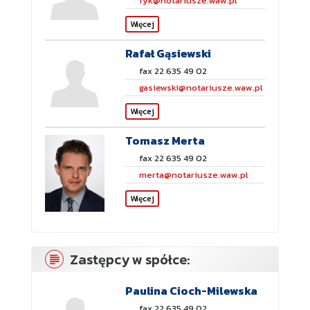
fyk@notariusze.waw.pl
Więcej
Rafał Gąsiewski
fax 22 635 49 02
gasiewski@notariusze.waw.pl
Więcej
Tomasz Merta
fax 22 635 49 02
merta@notariusze.waw.pl
Więcej
Zastępcy w spółce:
Paulina Cioch-Milewska
fax 22 635 49 02