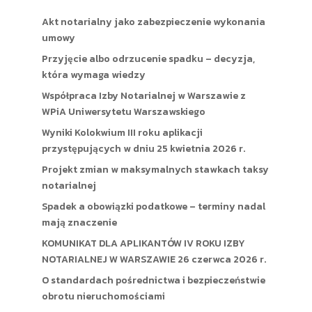
Akt notarialny jako zabezpieczenie wykonania
umowy
Przyjęcie albo odrzucenie spadku – decyzja,
która wymaga wiedzy
Współpraca Izby Notarialnej w Warszawie z
WPiA Uniwersytetu Warszawskiego
Wyniki Kolokwium III roku aplikacji
przystępujących w dniu 25 kwietnia 2026 r.
Projekt zmian w maksymalnych stawkach taksy
notarialnej
Spadek a obowiązki podatkowe – terminy nadal
mają znaczenie
KOMUNIKAT DLA APLIKANTÓW IV ROKU IZBY
NOTARIALNEJ W WARSZAWIE 26 czerwca 2026 r.
O standardach pośrednictwa i bezpieczeństwie
obrotu nieruchomościami