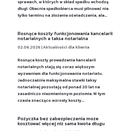
sprawach, w których w skład spadku wchodzą
długi. Obecnie spadkobierca musi pilnować nie
tylko terminu na złożenie oświadczenia, ale...
Rosnące koszty funkcjonowania kancelarii
notarialnych a taksa notarialna
02.06.2026
|
Aktualności dla klienta
Rosnące koszty prowadzenia kancelarii
notarialnych stają się coraz większym
wyzwaniem dla funkcjonowania notariatu.
Jednocześnie maksymalne stawki taksy
notarialnej pozostają od ponad 20 lat na
zasadniczo niezmienionym poziomie. W tym
czasie znacząco wzrosły koszty...
Pożyczka bez zabezpieczenia może
kosztować więcej niż sama kwota długu