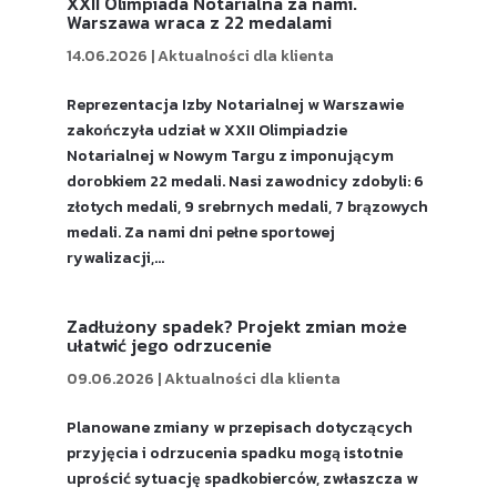
XXII Olimpiada Notarialna za nami.
Warszawa wraca z 22 medalami
14.06.2026
|
Aktualności dla klienta
Reprezentacja Izby Notarialnej w Warszawie
zakończyła udział w XXII Olimpiadzie
Notarialnej w Nowym Targu z imponującym
dorobkiem 22 medali. Nasi zawodnicy zdobyli: 6
złotych medali, 9 srebrnych medali, 7 brązowych
medali. Za nami dni pełne sportowej
rywalizacji,...
Zadłużony spadek? Projekt zmian może
ułatwić jego odrzucenie
09.06.2026
|
Aktualności dla klienta
Planowane zmiany w przepisach dotyczących
przyjęcia i odrzucenia spadku mogą istotnie
uprościć sytuację spadkobierców, zwłaszcza w