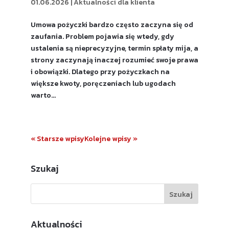
01.06.2026
|
Aktualności dla klienta
Umowa pożyczki bardzo często zaczyna się od
zaufania. Problem pojawia się wtedy, gdy
ustalenia są nieprecyzyjne, termin spłaty mija, a
strony zaczynają inaczej rozumieć swoje prawa
i obowiązki. Dlatego przy pożyczkach na
większe kwoty, poręczeniach lub ugodach
warto...
« Starsze wpisy
Kolejne wpisy »
Szukaj
Aktualności