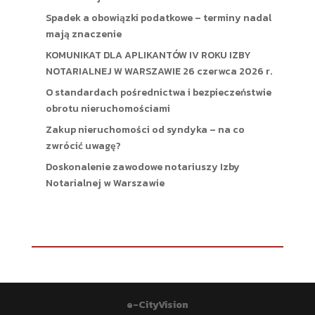
Spadek a obowiązki podatkowe – terminy nadal
mają znaczenie
KOMUNIKAT DLA APLIKANTÓW IV ROKU IZBY
NOTARIALNEJ W WARSZAWIE 26 czerwca 2026 r.
O standardach pośrednictwa i bezpieczeństwie
obrotu nieruchomościami
Zakup nieruchomości od syndyka – na co
zwrócić uwagę?
Doskonalenie zawodowe notariuszy Izby
Notarialnej w Warszawie
e-CityVision