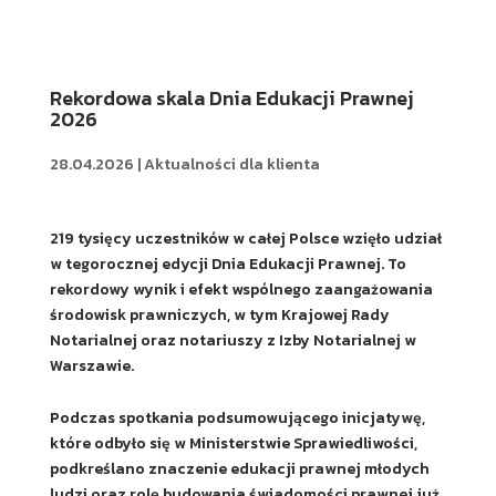
Rekordowa skala Dnia Edukacji Prawnej
2026
28.04.2026
|
Aktualności dla klienta
219 tysięcy uczestników w całej Polsce wzięło udział
w tegorocznej edycji Dnia Edukacji Prawnej. To
rekordowy wynik i efekt wspólnego zaangażowania
środowisk prawniczych, w tym Krajowej Rady
Notarialnej oraz notariuszy z Izby Notarialnej w
Warszawie.
Podczas spotkania podsumowującego inicjatywę,
które odbyło się w Ministerstwie Sprawiedliwości,
podkreślano znaczenie edukacji prawnej młodych
ludzi oraz rolę budowania świadomości prawnej już