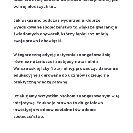
od najmłodszych lat.
Jak wskazano podczas wydarzenia, dobrze
wyedukowane społeczeństwo to większa gwarancja
świadomych obywateli, którzy lepiej rozumieją
swoje prawa i obowiązki.
W tegoroczną edycję aktywnie zaangażowali się
również notariusze i zastępcy notarialni z
Warszawskiej Izby Notarialnej, prowadząc działania
edukacyjne skierowane do uczniów i dzieląc się
praktyczną wiedzą prawną.
Dziękujemy wszystkim osobom zaangażowanym w tę
inicjatywę. Edukacja prawna to długofalowa
inwestycja w odpowiedzialne i świadome
społeczeństwo.