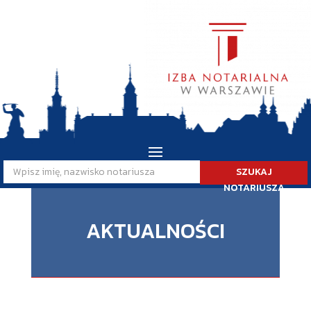
SZUKAJ
NOTARIUSZA
AKTUALNOŚCI