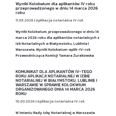
Wyniki Kolokwium dla aplikantów IV roku
przeprowadzonego w dniu 14 marca 2026
roku
11.05.2026
|
Aplikacja notarialna IV rok
Wyniki Kolokwium, przeprowadzonego w dniu 14
marca 2026 roku dla aplikantów notarialnych z
Izb Notarialnych w Białymstoku, Lublinie i
Warszawie. Wyniki Kolokwium-aplik-IV-rok
Przewodnicząca Komisji Tamara Żurakowska
KOMUNIKAT DLA APLIKANTÓW IV-TEGO
ROKU APLIKACJI NOTARIALNEJ W IZBIE
NOTARIALNEJ W BIAŁYMSTOKU, LUBLINIE I
WARSZAWIE W SPRAWIE KOLOKWIUM
ORGANIZOWANEGO DNIA 14 MARCA 2026
ROKU
10.03.2026
|
Aplikacja notarialna IV rok
W imieniu Rady Izby Notarialnej w Warszawie