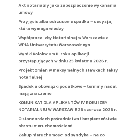
Akt notarialny jako zabezpieczenie wykonania
umowy
Przyjęcie albo odrzucenie spadku – decyzja,
która wymaga wiedzy
Współpraca Izby Notarialnej w Warszawie z
WPiA Uniwersytetu Warszawskiego
Wyniki Kolokwium III roku aplikacji
przystępujących w dniu 25 kwietnia 2026 r.
Projekt zmian w maksymalnych stawkach taksy
notarialnej
Spadek a obowiązki podatkowe – terminy nadal
mają znaczenie
KOMUNIKAT DLA APLIKANTÓW IV ROKU IZBY
NOTARIALNEJ W WARSZAWIE 26 czerwca 2026 r.
O standardach pośrednictwa i bezpieczeństwie
obrotu nieruchomościami
Zakup nieruchomości od syndyka – na co