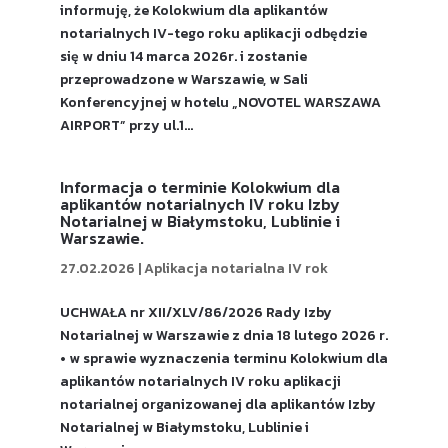
informuję, że Kolokwium dla aplikantów
notarialnych IV-tego roku aplikacji odbędzie
się w dniu 14 marca 2026r. i zostanie
przeprowadzone w Warszawie, w Sali
Konferencyjnej w hotelu „NOVOTEL WARSZAWA
AIRPORT” przy ul.1...
Informacja o terminie Kolokwium dla
aplikantów notarialnych IV roku Izby
Notarialnej w Białymstoku, Lublinie i
Warszawie.
27.02.2026
|
Aplikacja notarialna IV rok
UCHWAŁA nr XII/XLV/86/2026 Rady Izby
Notarialnej w Warszawie z dnia 18 lutego 2026 r.
• w sprawie wyznaczenia terminu Kolokwium dla
aplikantów notarialnych IV roku aplikacji
notarialnej organizowanej dla aplikantów Izby
Notarialnej w Białymstoku, Lublinie i